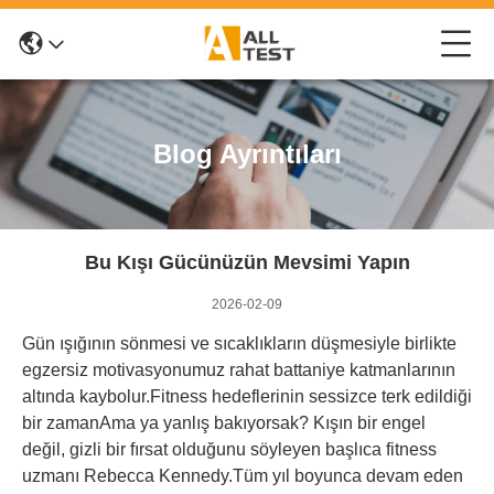
Blog Ayrıntıları
Bu Kışı Gücünüzün Mevsimi Yapın
2026-02-09
Gün ışığının sönmesi ve sıcaklıkların düşmesiyle birlikte
egzersiz motivasyonumuz rahat battaniye katmanlarının
altında kaybolur.Fitness hedeflerinin sessizce terk edildiği
bir zamanAma ya yanlış bakıyorsak? Kışın bir engel
değil, gizli bir fırsat olduğunu söyleyen başlıca fitness
uzmanı Rebecca Kennedy.Tüm yıl boyunca devam eden