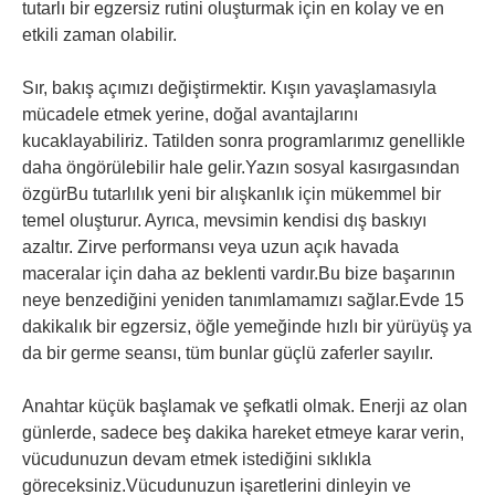
tutarlı bir egzersiz rutini oluşturmak için en kolay ve en
etkili zaman olabilir.
Sır, bakış açımızı değiştirmektir. Kışın yavaşlamasıyla
mücadele etmek yerine, doğal avantajlarını
kucaklayabiliriz. Tatilden sonra programlarımız genellikle
daha öngörülebilir hale gelir.Yazın sosyal kasırgasından
özgürBu tutarlılık yeni bir alışkanlık için mükemmel bir
temel oluşturur. Ayrıca, mevsimin kendisi dış baskıyı
azaltır. Zirve performansı veya uzun açık havada
maceralar için daha az beklenti vardır.Bu bize başarının
neye benzediğini yeniden tanımlamamızı sağlar.Evde 15
dakikalık bir egzersiz, öğle yemeğinde hızlı bir yürüyüş ya
da bir germe seansı, tüm bunlar güçlü zaferler sayılır.
Anahtar küçük başlamak ve şefkatli olmak. Enerji az olan
günlerde, sadece beş dakika hareket etmeye karar verin,
vücudunuzun devam etmek istediğini sıklıkla
göreceksiniz.Vücudunuzun işaretlerini dinleyin ve