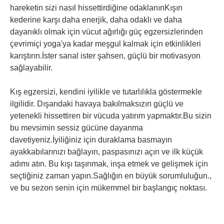
hareketin sizi nasıl hissettirdiğine odaklanınKışın
kederine karşı daha enerjik, daha odaklı ve daha
dayanıklı olmak için vücut ağırlığı güç egzersizlerinden
çevrimiçi yoga'ya kadar meşgul kalmak için etkinlikleri
karıştırın.İster sanal ister şahsen, güçlü bir motivasyon
sağlayabilir.
Kış egzersizi, kendini iyilikle ve tutarlılıkla göstermekle
ilgilidir. Dışarıdaki havaya bakılmaksızın güçlü ve
yetenekli hissettiren bir vücuda yatırım yapmaktır.Bu sizin
bu mevsimin sessiz gücüne dayanma
davetiyeniz.İyiliğiniz için duraklama basmayın
ayakkabılarınızı bağlayın, paspasınızı açın ve ilk küçük
adımı atın. Bu kışı taşınmak, inşa etmek ve gelişmek için
seçtiğiniz zaman yapın.Sağlığın en büyük sorumluluğun.,
ve bu sezon senin için mükemmel bir başlangıç noktası.