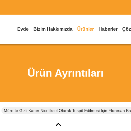
Evde
Bizim Hakkımızda
Ürünler
Haberler
Çöz
Ürün Ayrıntıları
Mürette Gizli Kanın Niceliksel Olarak Tespit Edilmesi Için Floresan Bağ