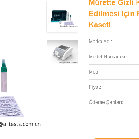
Mürette Gizli 
Edilmesi Için 
Kaseti
Marka Adı:
Model Numarası:
Moq:
Fiyat:
Ödeme Şartları: