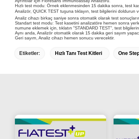
Ayrıntılar için Floresans Immunoassay Analizörü.
Hızlı test modu: Örnek eklenmesinden 15 dakika sonra, test kaset
Analizör, QUICK TEST tuşuna tıklayın, test bilgilerini doldurun
Analiz cihazı birkaç saniye sonra otomatik olarak test sonuçların
Standart test modu: Test kasetini analizatöre hemen sonra yerle
numune eklemek için, tıklatın "STANDARD TEST", test bilgilerin
Aynı anda, Analizör otomatik olarak 15 dakika geri sayım yapaca
Geri sayım, Analiz cihazı hemen sonucu verecektir.
Etiketler:
Hızlı Tanı Test Kitleri
One Step