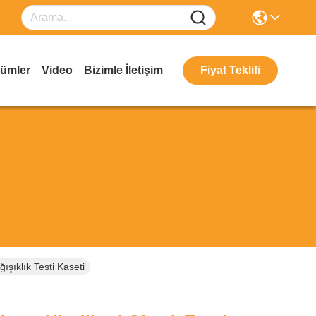
ümler
Video
Bizimle İletişim
Fiyat Teklifi
ışıklık Testi Kaseti