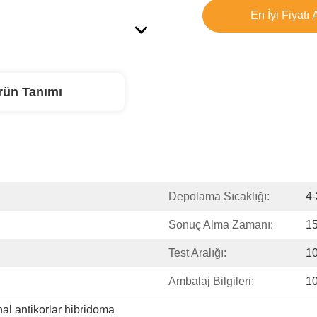
En İyi Fiyatı 
rün Tanımı
Depolama Sıcaklığı:
4
Sonuç Alma Zamanı:
15
Test Aralığı:
1
Ambalaj Bilgileri:
1
al antikorlar hibridoma