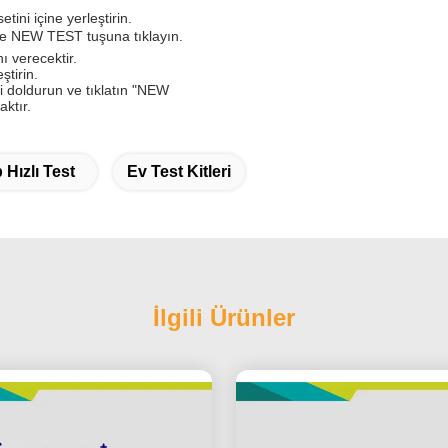
ini içine yerleştirin.
 ve NEW TEST tuşuna tıklayın.
ı verecektir.
ştirin.
i doldurun ve tıklatın "NEW
ktır.
 Hızlı Test
Ev Test Kitleri
İlgili Ürünler