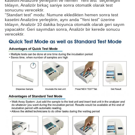
kasetini Analizöre yerleştirin ve hemen “Yeni test” seçeneğini
tıklayın, Analizör birkaç saniye sonra otomatik olarak test
sonucunu verecektir.
“Standart test” modu: Numune ekledikten hemen sonra test
kasetini Analizöre yerleştirin, aynı anda "Yeni test" üzerine
tıklayın, Analizör 10 dakika boyunca otomatik olarak geri sayım
yapacaktır. Geri sayımdan sonra, Analizör bir kerede sonucu
verecektir.