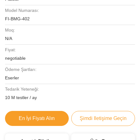
Model Numarası:
FI-BMG-402
Moq:
N/A
Fiyat:
negotiable
Ödeme Şartları:
Eserler
Tedarik Yeteneği:
10 M testler / ay
En İyi Fiyatı Alın
Şimdi Iletişime Geçin