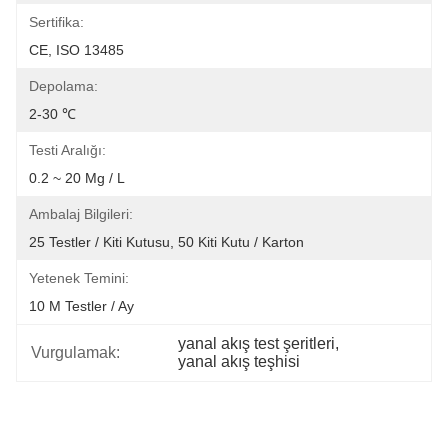
Sertifika:
CE, ISO 13485
Depolama:
2-30 ℃
Testi Aralığı:
0.2 ~ 20 Mg / L
Ambalaj Bilgileri:
25 Testler / Kiti Kutusu, 50 Kiti Kutu / Karton
Yetenek Temini:
10 M Testler / Ay
yanal akış test şeritleri
, 
Vurgulamak:
yanal akış teşhisi