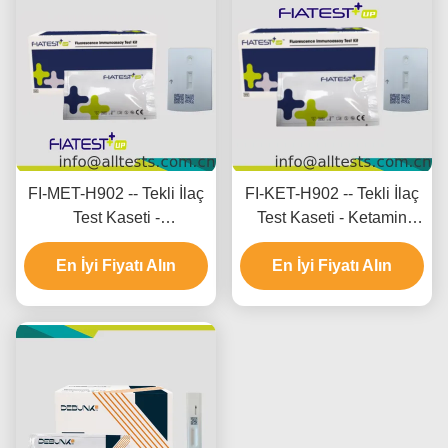
FI-MET-H902 -- Tekli İlaç
FI-KET-H902 -- Tekli İlaç
Test Kaseti -
Test Kaseti - Ketamin
Metamfetamin (MET)
(KET) (Saç)
En İyi Fiyatı Alın
En İyi Fiyatı Alın