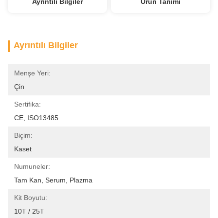
Ayrıntılı Bilgiler
Ürün Tanımı
Ayrıntılı Bilgiler
Menşe Yeri:
Çin
Sertifika:
CE, ISO13485
Biçim:
Kaset
Numuneler:
Tam Kan, Serum, Plazma
Kit Boyutu:
10T / 25T