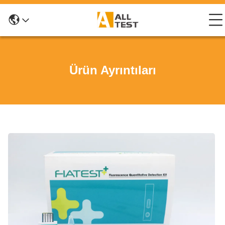
Ürün Ayrıntıları