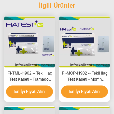
İlgili Ürünler
FI-TML-H902 -- Tekli İlaç
FI-MOP-H902 -- Tekli İlaç
Test Kaseti - Tramadol
Test Kaseti - Morfin
(TML) (Saç)
(MOP) (Saç)
En İyi Fiyatı Alın
En İyi Fiyatı Alın