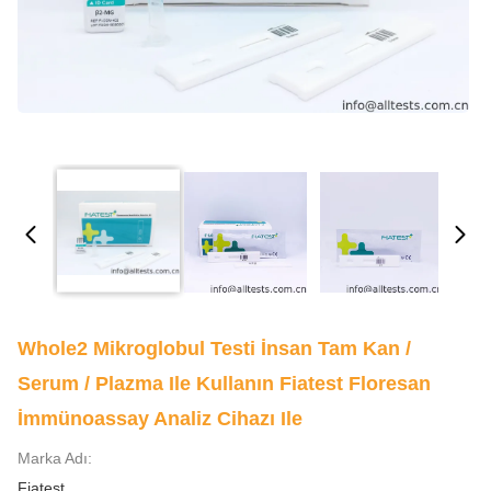
Whole2 Mikroglobul Testi İnsan Tam Kan /
Serum / Plazma Ile Kullanın Fiatest Floresan
İmmünoassay Analiz Cihazı Ile
Marka Adı:
Fiatest