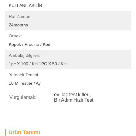
KULLANILABİLİR
Raf Zaman:
24months
Örnek:
Köpek / Procine / Kedi
Ambalaj Bilgileri:
1pc X 100 / Kiti 1PC X 50 / Kiti
Yetenek Temini:
10 M Testler / Ay
ev ilaç test kitleri
, 
Vurgulamak:
Bir Adım Hızlı Test
Ürün Tanımı