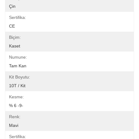
Çin
Sertifika:
CE
Biçim:
Kaset
Numune:
Tam Kan
Kit Boyutu:
10T / Kit
Kesme:
% 6 -9-
Renk:
Mavi
Sertifika: