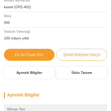
Model Numarası:
kaseti (OFE-402)
Moq:
500
Tedarik Yeteneği:
100 milyon yıllık
En İyi Fiyatı Alın
Şimdi Iletişime Geçin
Ayrıntılı Bilgiler
Ürün Tanımı
Ayrıntılı Bilgiler
Menşe Yeri: