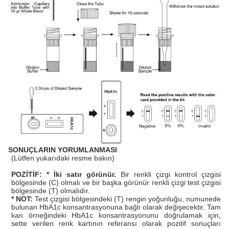
SONUÇLARIN YORUMLANMASI
(Lütfen yukarıdaki resme bakın)
POZİTİF: * İki satır görünür.
Bir renkli çizgi kontrol çizgisi
bölgesinde (C) olmalı ve bir başka görünür renkli çizgi test çizgisi
bölgesinde (T) olmalıdır.
* NOT:
Test çizgisi bölgesindeki (T) rengin yoğunluğu, numunede
bulunan HbA1c konsantrasyonuna bağlı olarak değişecektir. Tam
kan örneğindeki HbA1c konsantrasyonunu doğrulamak için,
sette verilen renk kartının referansı olarak pozitif sonuçları