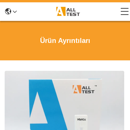
Ürün Ayrıntıları