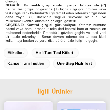
okuyun.
NEGATİF: Bir renkli çizgi kontrol çizgisi bölgesinde (C)
belirir.
Test çizgisi bölgesinde (T) hiçbir çizgi görünmüyor veya
test çizgisi renk kartındaki% 6'yı temsil eden referans çizgisinden
daha zayıf. Bu, HbA1c'nin sağlıklı seviyede olduğunu ve
mükemmel kontrol anlamına geldiğini gösterir.
GEÇERSİZ: Kontrol çizgisi görünmüyor.
Yetersiz numune
hacmi veya hatalı prosedür teknikleri kontrol hattı arızasının en
muhtemel nedenleridir. Prosedürü gözden geçirin ve testi yeni
bir testle tekrarlayın. Sorun devam ederse derhal test kitini
kullanmayı bırakın ve yerel distribütörünüzle iletişime geçin.
Etiketler:
Hızlı Tanı Test Kitleri
Kanser Tanı Testleri
One Step Hızlı Test
İlgili Ürünler