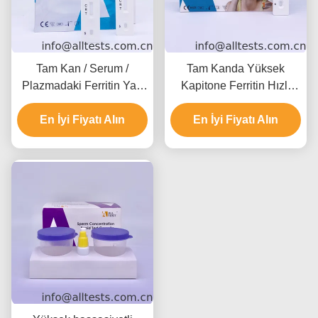
Tam Kan / Serum /
Tam Kanda Yüksek
Plazmadaki Ferritin Yarı
Kapitone Ferritin Hızlı
Kantitatif Hızlı Test Kaseti
Teşhis Testi Kaseti
En İyi Fiyatı Alın
En İyi Fiyatı Alın