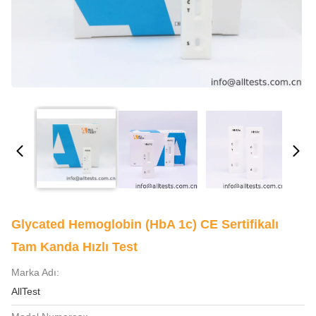
Glycated Hemoglobin (HbA 1c) CE Sertifikalı
Tam Kanda Hızlı Test
Marka Adı:
AllTest